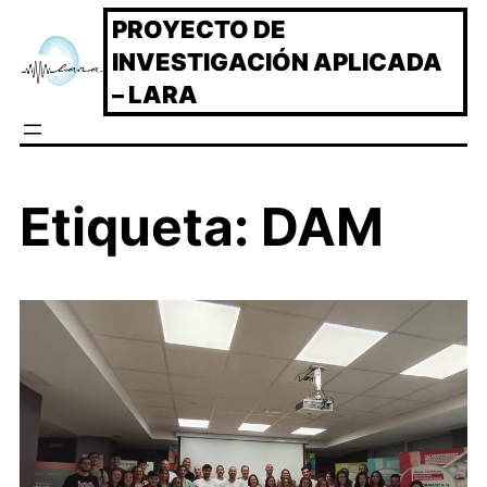
Saltar
PROYECTO DE
al
INVESTIGACIÓN APLICADA
contenido
– LARA
Etiqueta:
DAM