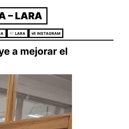
A – LARA
RA
LARA
INSTAGRAM
e a mejorar el