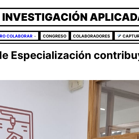
 INVESTIGACIÓN APLICAD
ERO COLABORAR
CONGRESO
COLABORADORES
CAPTU
e Especialización contribuy