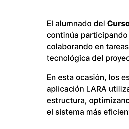
El alumnado del
Curso
continúa participando
colaborando en tareas 
tecnológica del proyec
En esta ocasión, los e
aplicación LARA utili
estructura, optimizan
el sistema más eficien