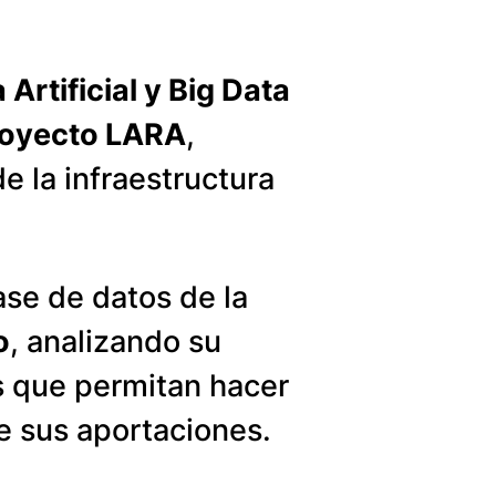
Artificial y Big Data
royecto LARA
,
e la infraestructura
ase de datos de la
o
, analizando su
s que permitan hacer
de sus aportaciones.