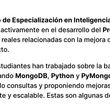
 de Especialización en Inteligencia 
 activamente en el desarrollo del
P
reales relacionadas con la mejora d
to.
studiantes han trabajado sobre la b
zando
MongoDB
,
Python
y
PyMong
do consultas y proponiendo mejora
te y escalable. Estas son algunas 