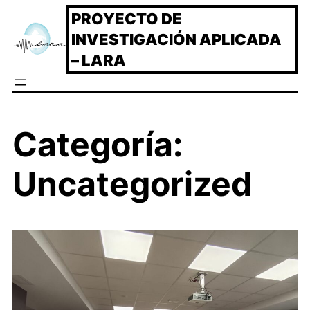
Saltar
PROYECTO DE
al
INVESTIGACIÓN APLICADA
contenido
– LARA
Categoría:
Uncategorized