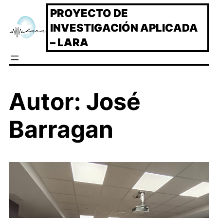
Saltar
PROYECTO DE
al
INVESTIGACIÓN APLICADA
contenido
– LARA
Autor:
José
Barragan