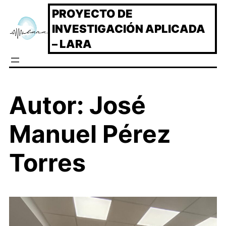
Saltar
PROYECTO DE
al
INVESTIGACIÓN APLICADA
contenido
– LARA
Autor:
José
Manuel Pérez
Torres