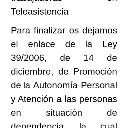
Teleasistencia
Para
finalizar
os
dejamos
el
enlace
de
la
Ley
39/2006,
de
14
de
diciembre,
de
Promoción
de
la Autonomía Personal
y Atención a las personas
en situación de
dependencia,
la cual