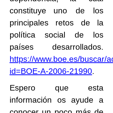
constituye
uno de los
principales retos de la
política social de los
países desarrollados.
https://www.boe.es/buscar/a
id=BOE-A-2006-21990
.
Espero que esta
información os ayude a
conocer un poco más de