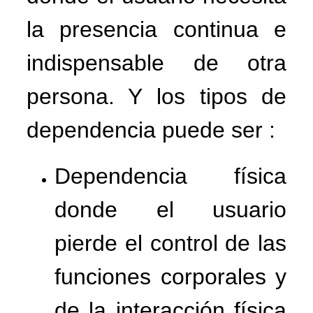
la presencia continua e
indispensable de otra
persona. Y los tipos de
dependencia puede ser :
Dependencia física
donde el usuario
pierde el control de las
funciones corporales y
de la interacción física