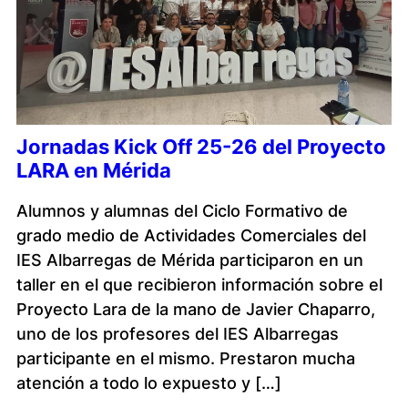
Jornadas Kick Off 25-26 del Proyecto
LARA en Mérida
Alumnos y alumnas del Ciclo Formativo de
grado medio de Actividades Comerciales del
IES Albarregas de Mérida participaron en un
taller en el que recibieron información sobre el
Proyecto Lara de la mano de Javier Chaparro,
uno de los profesores del IES Albarregas
participante en el mismo. Prestaron mucha
atención a todo lo expuesto y […]